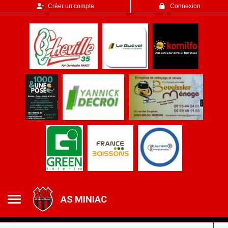
Panneau de gestion des cookies
Créer un compte
Connexion
AS MINIAC