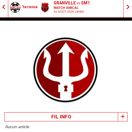
GRANVILLE
SM1
vs
Terminé
MATCH AMICAL
01 AOÛT 2026 18H00
FIL INFO
Aucun article