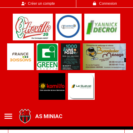
Panneau de gestion des cookies
Créer un compte
Connexion
AS MINIAC